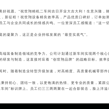
好祝愿。“祝世翔精机二车间吉日开业大吉大利！生意兴隆，财
，新征程！祝世翔设备精良效率高，产品优质口碑好，订单如潮
员工与企业共同成长的情感共鸣。一位资深员工感慨道：“这一
的凝聚力，这正是企业持续发展的 “最坚实底气”。
高端装备制造领域的竞争力。公司计划通过新车间实现两个核心
研发与制造，这直接对应着 “创世翔品牌” 的战略目标。效率
其时。随着制造业转型升级加速，对高精度、高质量机械零部件
秉持初心、团结一致，以更饱满的热情、更专业的质量，紧跟公
车间”标识牌上。员工们三三两两聚在一起合影留念，脸上洋溢