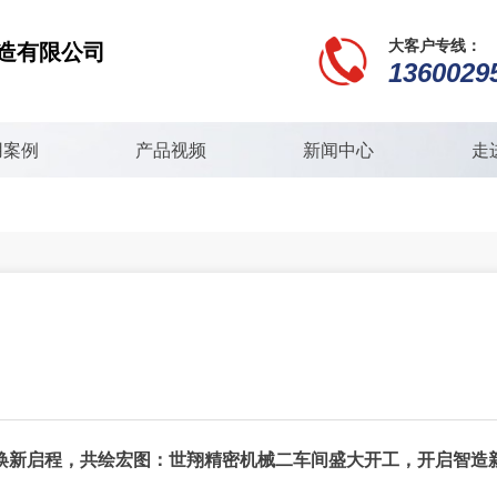
大客户专线：
造有限公司
1360029
用案例
产品视频
新闻中心
走
焕新启程，共绘宏图：世翔精密机械二车间盛大开工，开启智造