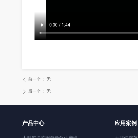
前一个：
无
ꄴ
后一个：
无
ꄲ
产品中心
应用案例