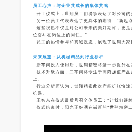
员工心声：与企业共成长的集体共鸣
开工仪式上，世翔员工们纷纷表达了对公司的美
另一位员工代表表达了更具体的期待：“新起点
这些祝愿不仅是对公司未来的美好期许，更是
位奋斗在岗位上的同仁。”
员工的热情参与和真诚祝愿，展现了世翔大家庭
未来展望：从机械精品到行业标杆
新车间投入使用后，世翔精密将进一步提升在
技术升级方面，二车间将专注于高附加值产品的
上。
行业分析师认为，世翔精密此次产能扩张恰逢
机遇。
王智东在仪式最后号召全体员工：“让我们继续
仪式结束时，阳光正好洒在崭新的“世翔精密二