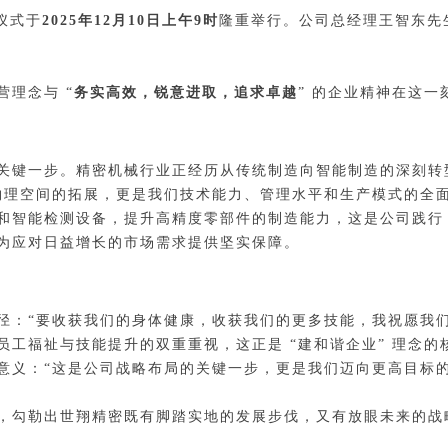
仪式于
2025年12月10日上午9时
隆重举行。公司总经理王智东先
营理念与 “
务实高效，锐意进取，追求卓越
” 的企业精神在这
关键一步。精密机械行业正经历从传统制造向智能制造的深刻转
理空间的拓展，更是我们技术能力、管理水平和生产模式的全面
智能检测设备，提升高精度零部件的制造能力，这是公司践行 “
为应对日益增长的市场需求提供坚实保障。
：“要收获我们的身体健康，收获我们的更多技能，我祝愿我们
工福祉与技能提升的双重重视，这正是 “建和谐企业” 理念的
意义：“这是公司战略布局的关键一步，更是我们迈向更高目标
，勾勒出世翔精密既有脚踏实地的发展步伐，又有放眼未来的战