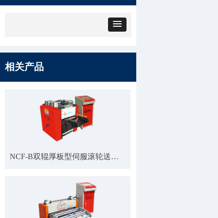
相关产品
NCF-B双辊厚板型伺服滚轮送料机