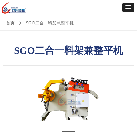
首页
SGO二合一料架兼整平机
ꄲ
SGO二合一料架兼整平机