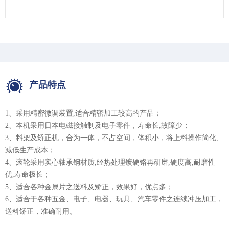
产品特点
1、采用精密微调装置,适合精密加工较高的产品；
2、本机采用日本电磁接触制及电子零件，寿命长,故障少；
3、料架及矫正机，合为一体，不占空间，体积小，将上料操作简化,
减低生产成本；
4、滚轮采用实心轴承钢材质,经热处理镀硬铬再研磨,硬度高,耐磨性
优,寿命极长；
5、适合各种金属片之送料及矫正，效果好，优点多；
6、适合于各种五金、电子、电器、玩具、汽车零件之连续冲压加工，
送料矫正，准确耐用。