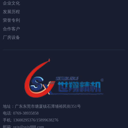
企业文化
发展历程
荣誉专利
合作客户
厂房设备
地址：广东东莞市塘厦镇石潭埔裕民街351号
电话: 0769-38935858
手机: 13600295376/15899638276
邮箱: sxjx@sxjx888.com