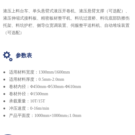
液压上料台车、单头悬臂式液压开卷机、液压悬臂支撑（可选配）、
液压伸缩式接料板、精密板材整平机、料坑过渡桥、料坑底部防擦伤
托架、料坑护栏、侧导位宽调装置、伺服整平送料机、自动堆垛装置
（可选配）
参数表
● 适用材料宽度：1300mm/1600mm
● 适用材料厚度：0.5mm-2.0mm
● 卷材内径：Φ450mm-Φ530mm-Φ610mm
● 卷材外径：Φ1500mm
● 承载重量：10T/15T
● 冲压速度：0-16m/min
● 产品平面度：1000mm×1000mm≤1.0mm