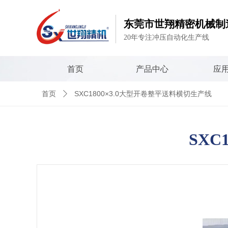
东莞市世翔精密机械制
20年专注冲压自动化生产线
首页
产品中心
应
首页
SXC1800×3.0大型开卷整平送料横切生产线
ꄲ
SXC